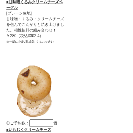
■甘味噌くるみクリームチーズベ
ーグル
[プレーン生地]
甘味噌・くるみ・クリームチーズ
を包んでこんがりと焼き上げまし
た。相性抜群の組み合わせ！
￥280（税込¥302.4）
※一部に小麦､乳成分､くるみを含む
◎ご予約数：
個
■いちじくクリームチーズ