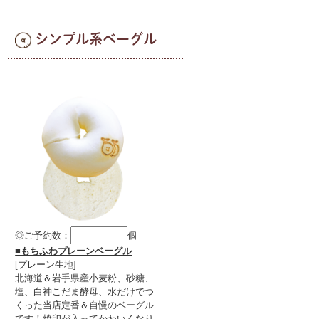
シンプル系ベーグル
◎ご予約数：
個
■もちふわプレーンベーグル
[プレーン生地]
北海道＆岩手県産小麦粉、砂糖、
塩、白神こだま酵母、水だけでつ
くった当店定番＆自慢のベーグル
です！焼印が入ってかわいくなり