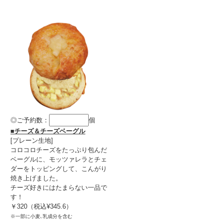
◎ご予約数：
個
■チーズ＆チーズベーグル
[プレーン生地]
コロコロチーズをたっぷり包んだ
ベーグルに、モッツァレラとチェ
ダーをトッピングして、こんがり
焼き上げました。
チーズ好きにはたまらない一品で
す！
￥320（税込¥345.6）
※一部に小麦､乳成分を含む