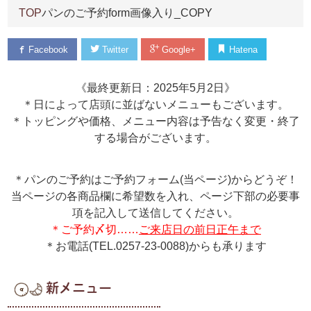
TOP
パンのご予約form画像入り_COPY
Facebook
Twitter
Google+
Hatena
《最終更新日：2025年5月2日》
＊日によって店頭に並ばないメニューもございます。
＊トッピングや価格、メニュー内容は予告なく変更・終了
する場合がございます。
＊パンのご予約はご予約フォーム(当ページ)からどうぞ！
当ページの各商品欄に希望数を入れ、ページ下部の必要事
項を記入して送信してください。
＊ご予約〆切……
ご来店日の前日正午まで
＊お電話(TEL.0257-23-0088)からも承ります
新メニュー