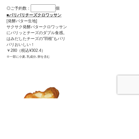
◎ご予約数：
個
■パリパリチーズクロワッサン
[発酵バター生地]
サクサク発酵バタークロワッサン
にパリッとチーズのダブル食感。
はみだしたチーズの“羽根”もパリ
パリおいしい！
￥280（税込¥302.4）
※一部に小麦､乳成分､卵を含む