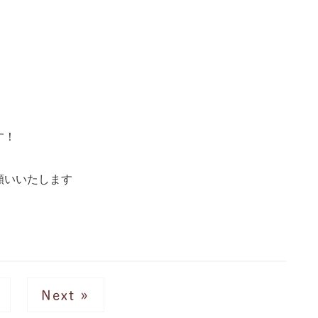
す！
願いいたします
Next »