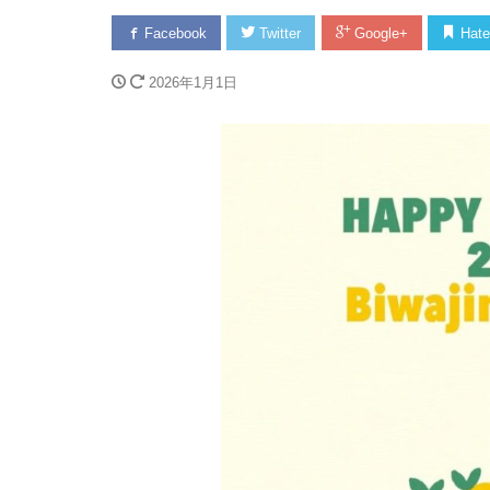
Facebook
Twitter
Google+
Hate
2026年1月1日