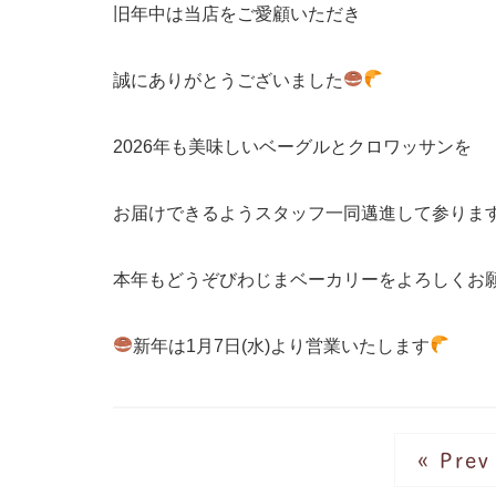
旧年中は当店をご愛顧いただき
誠にありがとうございました
2026年も美味しいベーグルとクロワッサンを
お届けできるようスタッフ一同邁進して参りま
本年もどうぞびわじまベーカリーをよろしくお
新年は1月7日(水)より営業いたします
« Prev