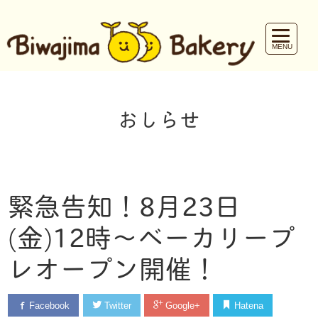
おしらせ
緊急告知！8月23日
(金)12時〜ベーカリープ
レオープン開催！
Facebook
Twitter
Google+
Hatena